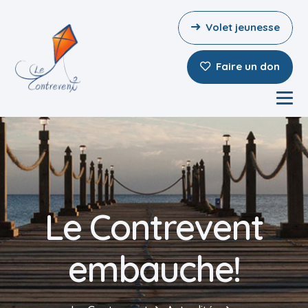
Volet jeunesse
Faire un don
Le Contrevent
embauche!