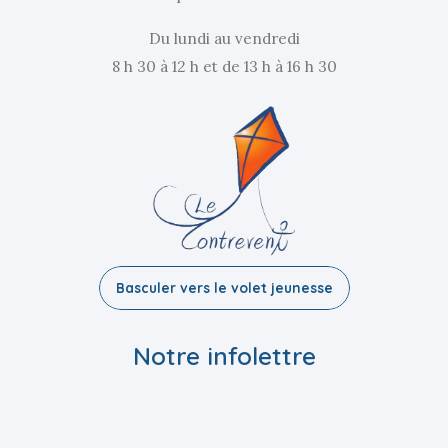
Du lundi au vendredi
8 h 30 à 12 h et de 13 h à 16 h 30
Basculer vers le volet jeunesse
Notre infolettre