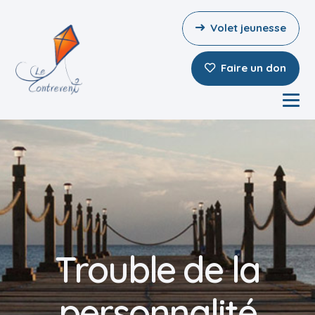
Volet jeunesse
Faire un don
Trouble de la
personnalité