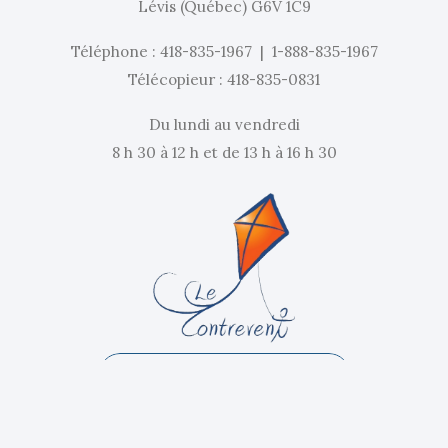
Lévis (Québec) G6V 1C9
Téléphone :
418-835-1967
|
1-888-835-1967
Télécopieur : 418-835-0831
Du lundi au vendredi
8 h 30 à 12 h et de 13 h à 16 h 30
Basculer vers le volet jeunesse
Notre infolettre